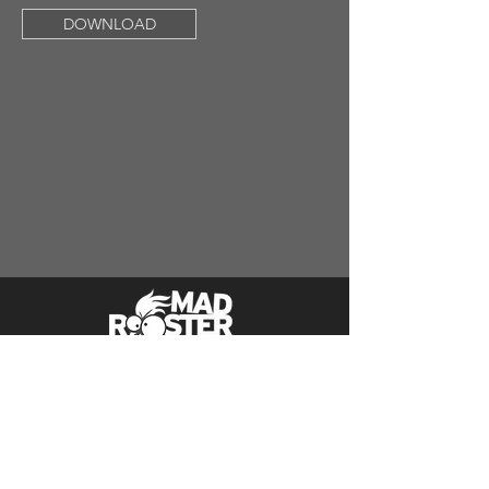
DOWNLOAD
Follow Us